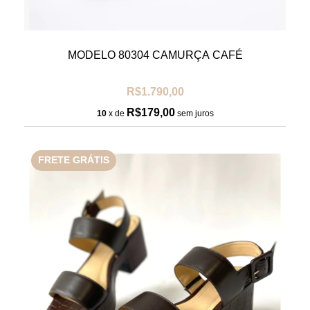
MODELO 80304 CAMURÇA CAFÉ
R$1.790,00
R$179,00
10
x de
sem juros
FRETE GRÁTIS