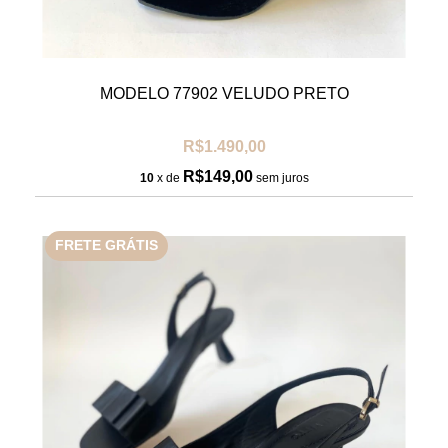
MODELO 77902 VELUDO PRETO
R$1.490,00
R$149,00
10
x de
sem juros
FRETE GRÁTIS