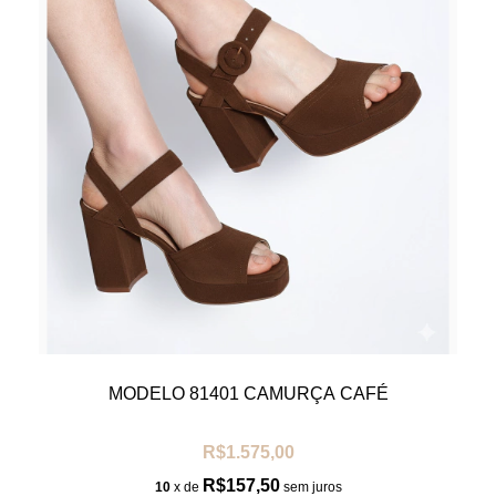
MODELO 81401 CAMURÇA CAFÉ
R$1.575,00
R$157,50
10
x de
sem juros