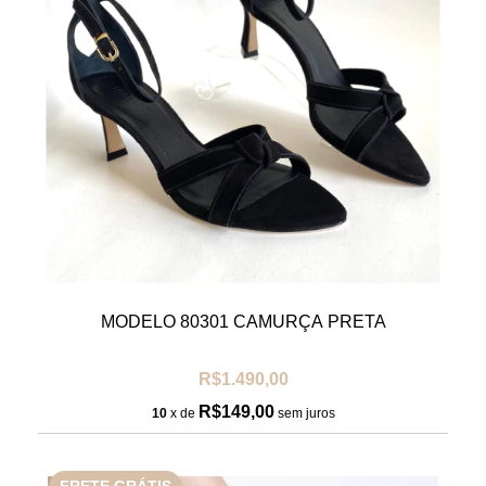
MODELO 80301 CAMURÇA PRETA
R$1.490,00
R$149,00
10
x de
sem juros