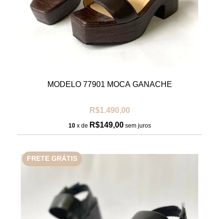
MODELO 77901 MOCA GANACHE
R$1.490,00
R$149,00
10
x de
sem juros
FRETE GRÁTIS