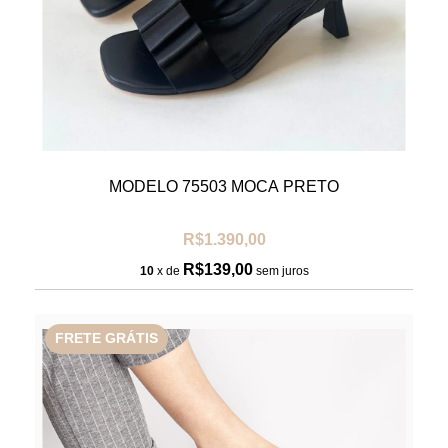
MODELO 75503 MOCA PRETO
R$1.390,00
R$139,00
10
x de
sem juros
FRETE GRÁTIS