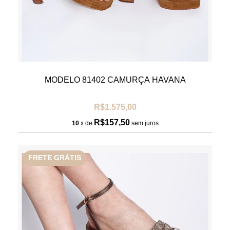
MODELO 81402 CAMURÇA HAVANA
R$1.575,00
R$157,50
10
x de
sem juros
FRETE GRÁTIS