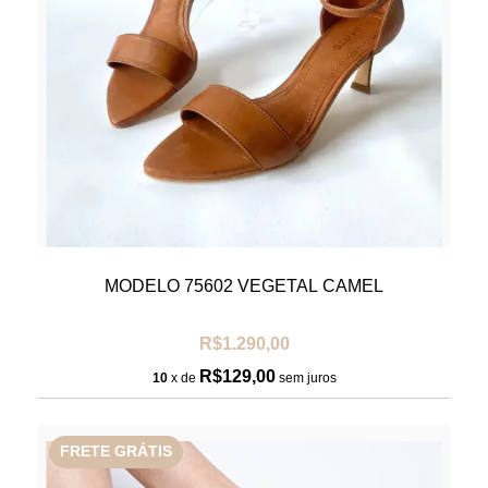
MODELO 75602 VEGETAL CAMEL
R$1.290,00
R$129,00
10
x de
sem juros
FRETE GRÁTIS