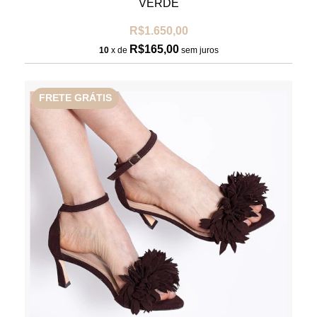
VERDE
R$1.650,00
R$165,00
10
x de
sem juros
FRETE GRÁTIS