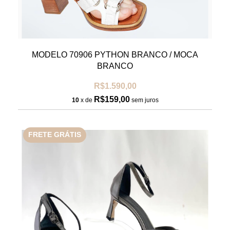
MODELO 70906 PYTHON BRANCO / MOCA
BRANCO
R$1.590,00
R$159,00
10
x de
sem juros
FRETE GRÁTIS