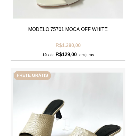
MODELO 75701 MOCA OFF WHITE
R$1.290,00
R$129,00
10
x de
sem juros
FRETE GRÁTIS