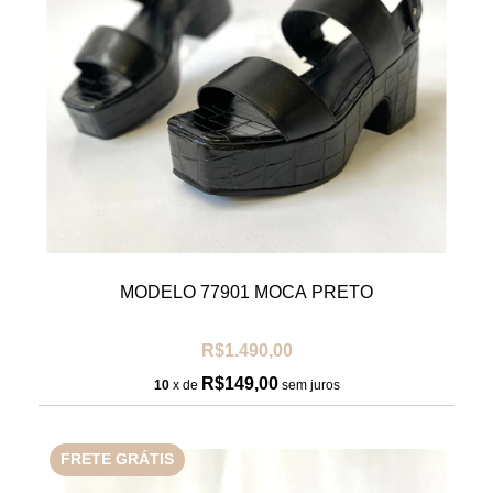
MODELO 77901 MOCA PRETO
R$1.490,00
R$149,00
10
x de
sem juros
FRETE GRÁTIS