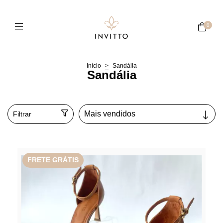
0
Início
>
Sandália
Sandália
Filtrar
FRETE GRÁTIS