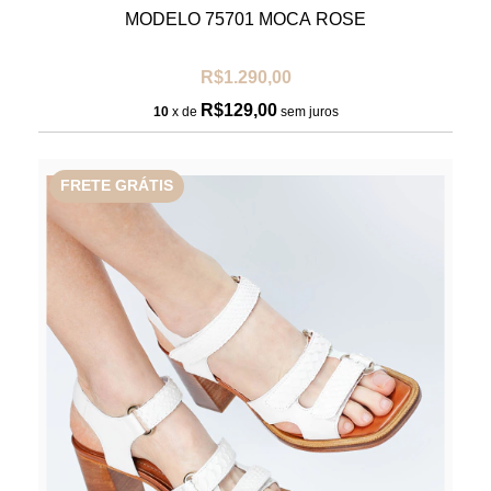
MODELO 75701 MOCA ROSE
R$1.290,00
R$129,00
10
x de
sem juros
FRETE GRÁTIS