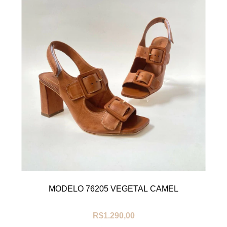
MODELO 76205 VEGETAL CAMEL
R$1.290,00