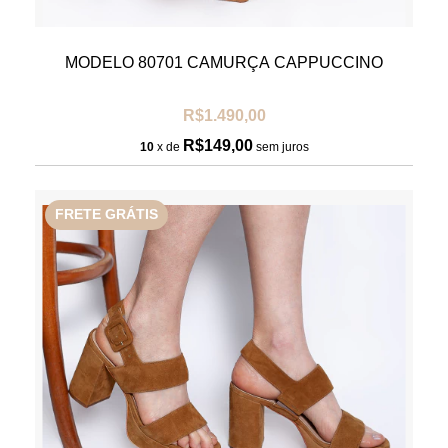
MODELO 80701 CAMURÇA CAPPUCCINO
R$1.490,00
R$149,00
10
x de
sem juros
FRETE GRÁTIS