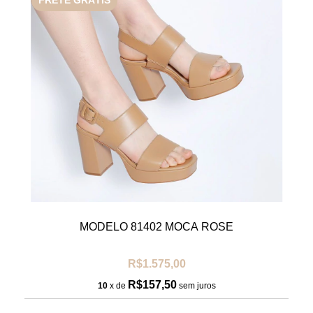
FRETE GRÁTIS
MODELO 81402 MOCA ROSE
R$1.575,00
R$157,50
10
x de
sem juros