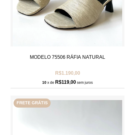
MODELO 75506 RÁFIA NATURAL
R$1.190,00
R$119,00
10
x de
sem juros
FRETE GRÁTIS