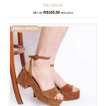
R$1.650,00
R$165,00
10
x de
sem juros
FRETE GRÁTIS