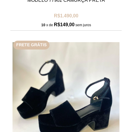
MODELO 77902 CAMURÇA PRETA
R$1.490,00
R$149,00
10
x de
sem juros
FRETE GRÁTIS