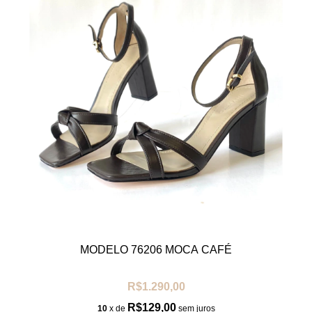
MODELO 76206 MOCA CAFÉ
R$1.290,00
R$129,00
10
x de
sem juros