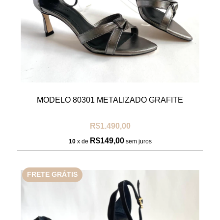
MODELO 80301 METALIZADO GRAFITE
R$1.490,00
R$149,00
10
x de
sem juros
FRETE GRÁTIS