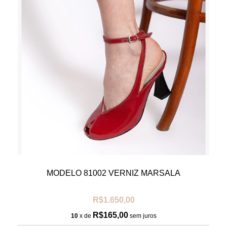
MODELO 81002 VERNIZ MARSALA
R$1.650,00
R$165,00
10
x de
sem juros