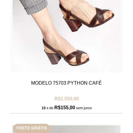
MODELO 75703 PYTHON CAFÉ
R$1.550,00
R$155,00
10
x de
sem juros
FRETE GRÁTIS