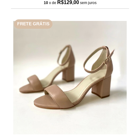
R$129,00
10
x de
sem juros
FRETE GRÁTIS