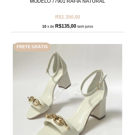
MODELO 77901 RÁFIA NATURAL
R$1.350,00
R$135,00
10
x de
sem juros
FRETE GRÁTIS