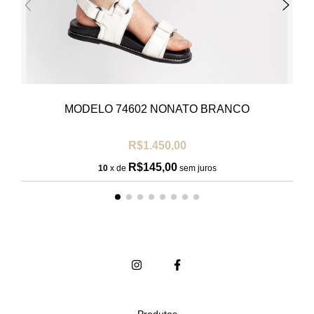
MODELO 74602 NONATO BRANCO
R$1.450,00
R$145,00
10
x de
sem juros
Produtos