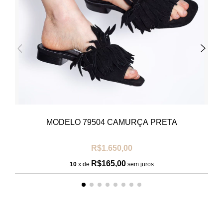
MODELO 79504 CAMURÇA PRETA
R$1.650,00
R$165,00
10
x de
sem juros