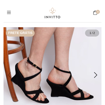
0
FRETE GRÁTIS
1
/
2