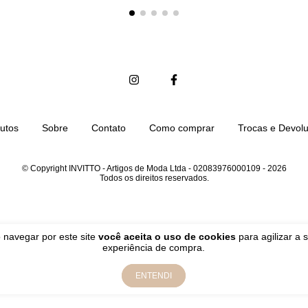
utos
Sobre
Contato
Como comprar
Trocas e Devol
© Copyright INVITTO - Artigos de Moda Ltda - 02083976000109 - 2026
Todos os direitos reservados.
 navegar por este site
você aceita o uso de cookies
para agilizar a 
experiência de compra.
ENTENDI