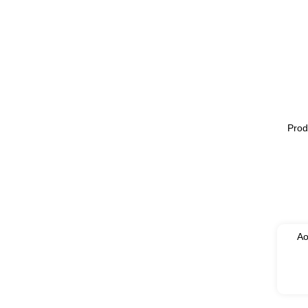
Prod
Ao