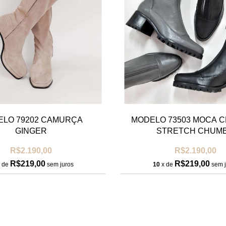
LO 79202 CAMURÇA
MODELO 73503 MOCA C
GINGER
STRETCH CHUM
R$2.190,00
R$2.190,00
R$219,00
R$219,00
 de
sem juros
10
x de
sem j