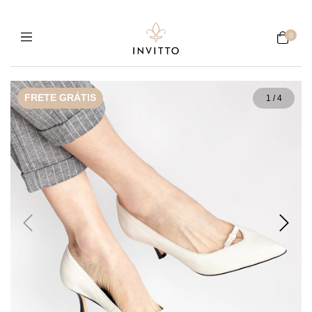
0
FRETE GRÁTIS
1
/
4