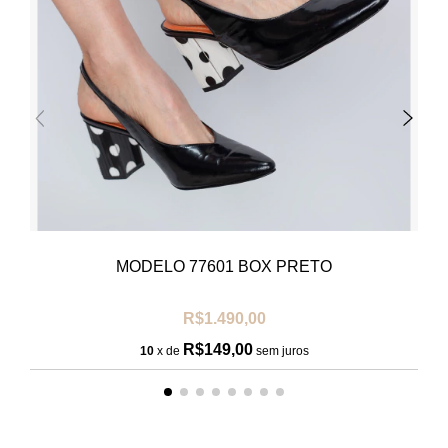
MODELO 77601 BOX PRETO
R$1.490,00
R$149,00
10
x de
sem juros