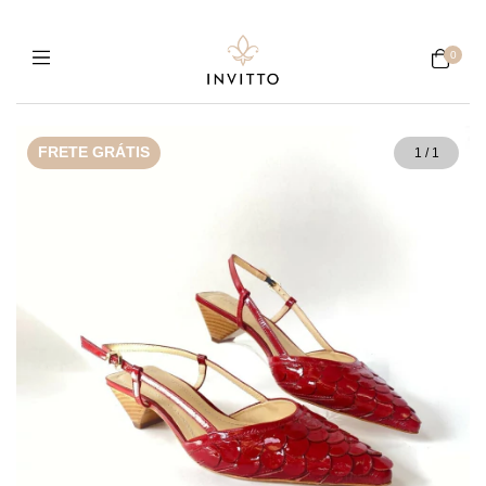
0
FRETE GRÁTIS
1
/
1