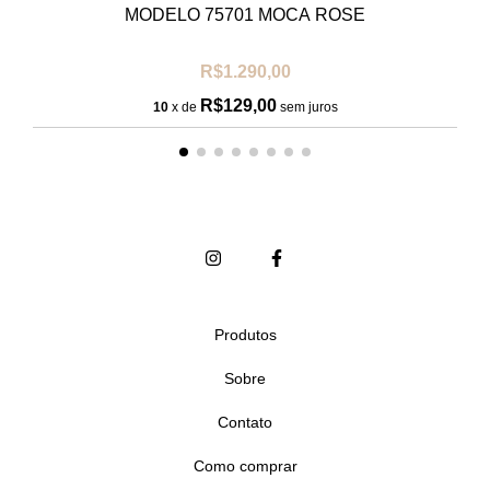
MODELO 75701 MOCA ROSE
R$1.290,00
R$129,00
10
x de
sem juros
Produtos
Sobre
Contato
Como comprar