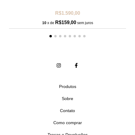
R$1.590,00
R$159,00
10
x de
sem juros
Produtos
Sobre
Contato
Como comprar
Trocas e Devoluções