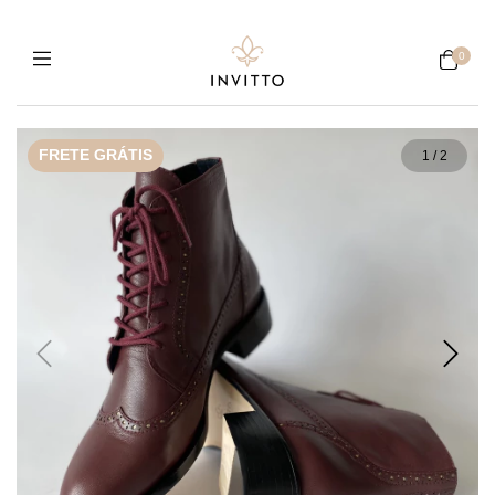
0
FRETE GRÁTIS
1
/
2