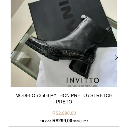
MODELO 73503 PYTHON PRETO / STRETCH
PRETO
R$2.990,00
R$299,00
10
x de
sem juros