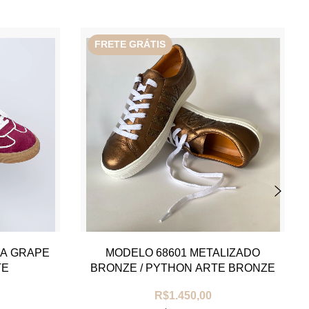
FRETE GRÁTIS
ÇA GRAPE
MODELO 68601 METALIZADO
TE
BRONZE / PYTHON ARTE BRONZE
R$1.450,00