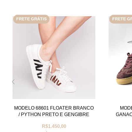
FRETE GRÁTIS
FRETE G
MODELO 68601 FLOATER BRANCO
MODE
/ PYTHON PRETO E GENGIBRE
GANAC
R$1.450,00